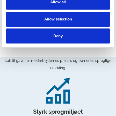
Allow all
Allow selection
Deny
Brug data
Vi hjælper dig med at indsamle data og sætte resultaterne i
spil til gavn for medarbejdernes praksis og børnenes sproglige
udvikling.
Styrk sprogmiljøet