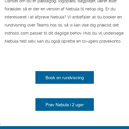
Uanset om du er pædagog, logopæd, dagplejer, lærer eller
forælder, så er der en version af Nebula til netop dig. Er du
interesseret i at afprøve Nebula? Vi anbefaler, at du booker en
rundvisning over Teams hos os, så vi kan vise dig præcist det
indhold, som passer til dit daglige behov. Hvis du vil undersøge
Nebula helt selv, kan du også oprette en to-ugers prøvekonto.
Book en rundvisning
Prøv Nebula i 2 uger
;