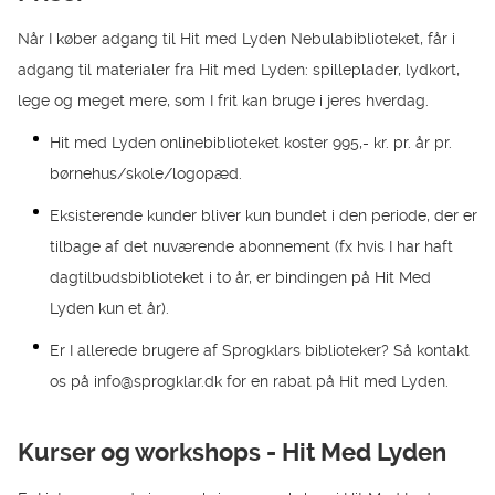
Når I køber adgang til Hit med Lyden Nebulabiblioteket, får i
adgang til materialer fra Hit med Lyden: spilleplader, lydkort,
lege og meget mere, som I frit kan bruge i jeres hverdag.
Hit med Lyden onlinebiblioteket koster 995,- kr. pr. år pr.
børnehus/skole/logopæd.
Eksisterende kunder bliver kun bundet i den periode, der er
tilbage af det nuværende abonnement (fx hvis I har haft
dagtilbudsbiblioteket i to år, er bindingen på Hit Med
Lyden kun et år).
Er I allerede brugere af Sprogklars biblioteker? Så kontakt
os på info@sprogklar.dk for en rabat på Hit med Lyden.
Kurser og workshops - Hit Med Lyden