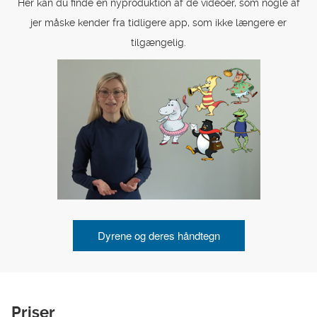
Her kan du finde en nyproduktion af de videoer, som nogle af
jer måske kender fra tidligere app, som ikke længere er
tilgængelig.
Dyrene og deres håndtegn
Priser