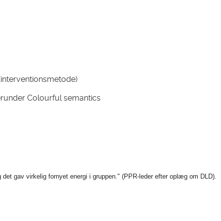
(interventionsmetode)
herunder Colourful semantics
g det gav virkelig fornyet energi i gruppen." (PPR-leder efter oplæg om DLD).