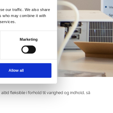
se our traffic. We also share
ers who may combine it with
 services.
Marketing
Allow all
tid fleksible i forhold til varighed og indhold, så