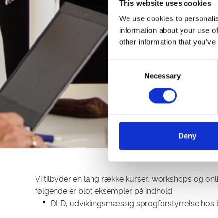
This website uses cookies
We use cookies to personalis
information about your use of
other information that you’ve
Consent
Necessary
Selection
Deny
Vi tilbyder en lang række kurser, workshops og onlin
følgende er blot eksempler på indhold:
DLD, udviklingsmæssig sprogforstyrrelse hos 