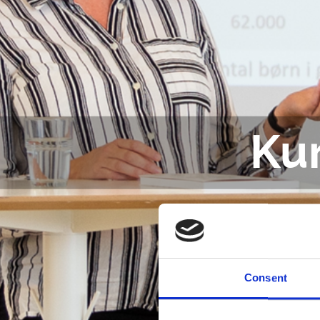
Ku
Consent