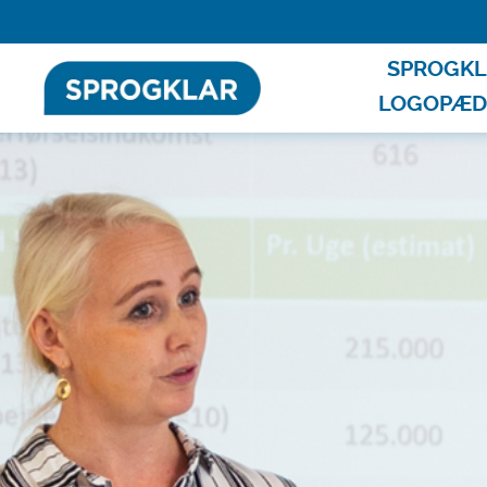
SPROGKL
LOGOPÆDE