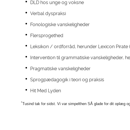
DLD hos unge og voksne
Verbal dyspraksi
Fonologiske vanskeligheder
Flersprogethed
Leksikon / ordforråd, herunder Lexicon Pirate 
Intervention til grammatiske vanskeligheder, 
Pragmatiske vanskeligheder
Sprogpædagogik i teori og praksis
Hit Med Lyden
"
Tusind tak for sidst. Vi var simpelthen SÅ glade for dit oplæg o